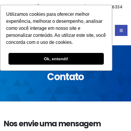
(11) 94785-6334
(11) 4702-4677
Utilizamos cookies para oferecer melhor
experiência, melhorar o desempenho, analisar
como você interage em nosso site e
personalizar conteúdo. Ao utilizar este site, você
concorda com o uso de cookies.
Ok, entendi!
HOME
CONTATO
Contato
Nos envie uma mensagem