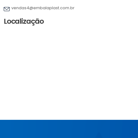
vendas4@embalaplast.com.br
Localização