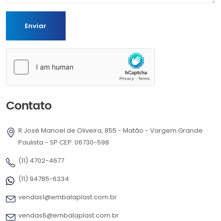
Contato
R José Manoel de Oliveira, 855 - Matão - Vargem Grande
Paulista - SP CEP: 06730-598
(11) 4702-4677
(11) 94785-6334
vendas1@embalaplast.com.br
vendas6@embalaplast.com.br