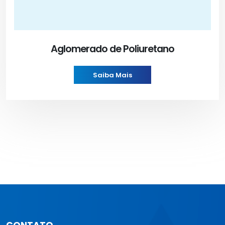
Aglomerado de Poliuretano
Saiba Mais