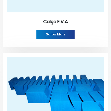
Calço E.V.A
Saiba Mais