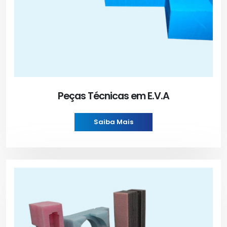
Peças Técnicas em E.V.A
Saiba Mais