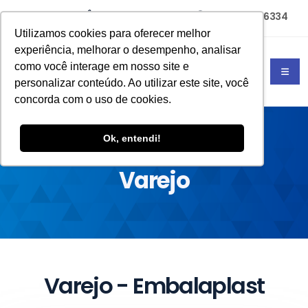
(11) 94785-6334
(11) 4702-4677
Utilizamos cookies para oferecer melhor
experiência, melhorar o desempenho, analisar
como você interage em nosso site e
personalizar conteúdo. Ao utilizar este site, você
concorda com o uso de cookies.
Ok, entendi!
HOME
VAREJO
Varejo
Varejo - Embalaplast