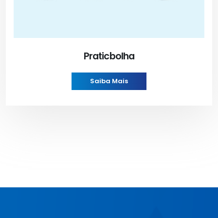
Praticbolha
Saiba Mais