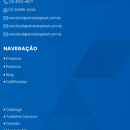
(11) 4702-4677
(11) 94785-6334
vendas1@embalaplast.com.br
vendas6@embalaplast.com.br
vendas4@embalaplast.com.br
NAVEGAÇÃO
Empresa
Produtos
Blog
Certificados
Catálogo
Trabalhe Conosco
Contato