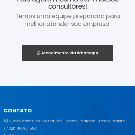
consultores!
Temos uma equipe preparada para
melhor atender sua empresa.
Atendimento via Whatsapp
CONTATO
R José Manoel de Oliveira, 855 - Matão - Vargem Grande Paulista -
SP CEP: 06730-598