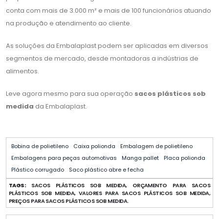
conta com mais de 3.000 m² e mais de 100 funcionários atuando
na produção e atendimento ao cliente.
As soluções da Embalaplast podem ser aplicadas em diversos
segmentos de mercado, desde montadoras a indústrias de
alimentos.
Leve agora mesmo para sua operação
sacos plásticos sob
medida
da Embalaplast.
Bobina de polietileno
Caixa polionda
Embalagem de polietileno
Embalagens para peças automotivas
Manga pallet
Placa polionda
Plástico corrugado
Saco plástico abre e fecha
TAGS:
SACOS PLÁSTICOS SOB MEDIDA, ORÇAMENTO PARA SACOS
PLÁSTICOS SOB MEDIDA, VALORES PARA SACOS PLÁSTICOS SOB MEDIDA,
PREÇOS PARA SACOS PLÁSTICOS SOB MEDIDA.