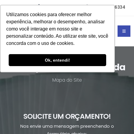
(11) 94785-6334
(11) 4702-4677
Utilizamos cookies para oferecer melhor
experiência, melhorar o desempenho, analisar
como você interage em nosso site e
personalizar conteúdo. Ao utilizar este site, você
concorda com o uso de cookies.
Ok, entendi!
Sacos plásticos sob medida
Mapa do Site
SOLICITE UM ORÇAMENTO!
Nos envie uma mensagem preenchendo o