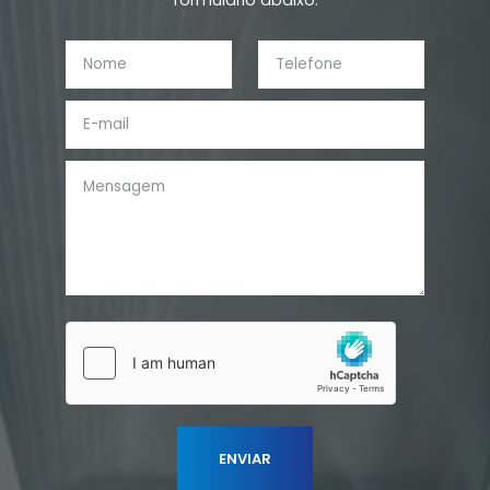
formulário abaixo: