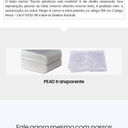
O texto acima "Sacos plásticos sob medida" é de direito reservado. Sua
reprodução, parcial ou total, mesmo citando nossos links, é proibida sem a
autorização do autor. Plágio é crime e está previsto no artigo 184 do Código
Penal. – Lei n° 9.610-98 sobre os Direitos Autorais
PEAD transparente
Fale agora mesmo com nossos