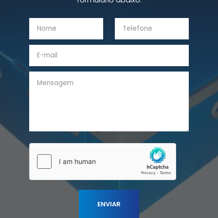
formulário abaixo: