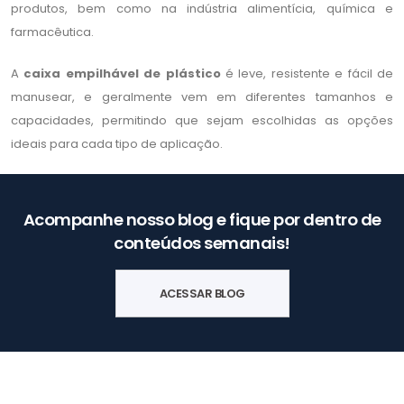
produtos, bem como na indústria alimentícia, química e
farmacêutica.
A
caixa empilhável de plástico
é leve, resistente e fácil de
manusear, e geralmente vem em diferentes tamanhos e
capacidades, permitindo que sejam escolhidas as opções
ideais para cada tipo de aplicação.
Acompanhe nosso blog e fique por dentro de
conteúdos semanais!
ACESSAR BLOG