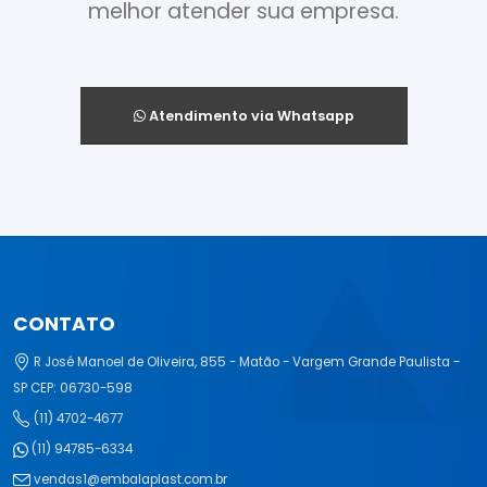
melhor atender sua empresa.
Atendimento via Whatsapp
CONTATO
R José Manoel de Oliveira, 855 - Matão - Vargem Grande Paulista -
SP CEP: 06730-598
(11) 4702-4677
(11) 94785-6334
vendas1@embalaplast.com.br