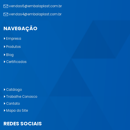
vendas6@embalaplast.com.br
vendas4@embalaplast.com.br
NAVEGAÇÃO
Empresa
Produtos
Blog
Certificados
Catálogo
Trabalhe Conosco
Contato
Mapa do Site
REDES SOCIAIS