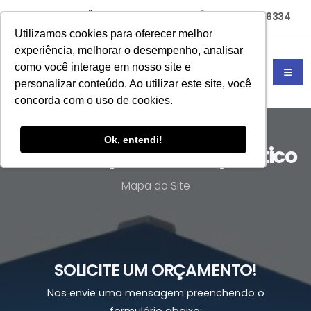
(11) 94785-6334
(11) 4702-4677
Utilizamos cookies para oferecer melhor
experiência, melhorar o desempenho, analisar
como você interage em nosso site e
personalizar conteúdo. Ao utilizar este site, você
concorda com o uso de cookies.
Ok, entendi!
Caixa empilhável de plástico
Mapa do Site
SOLICITE UM ORÇAMENTO!
Nos envie uma mensagem preenchendo o