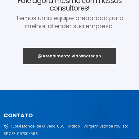
Fale agora mesmo com nossos
consultores!
Temos uma equipe preparada para
melhor atender sua empresa.
Atendimento via Whatsapp
CONTATO
R José Manoel de Oliveira, 855 - Matão - Vargem Grande Paulista -
SP CEP: 06730-598