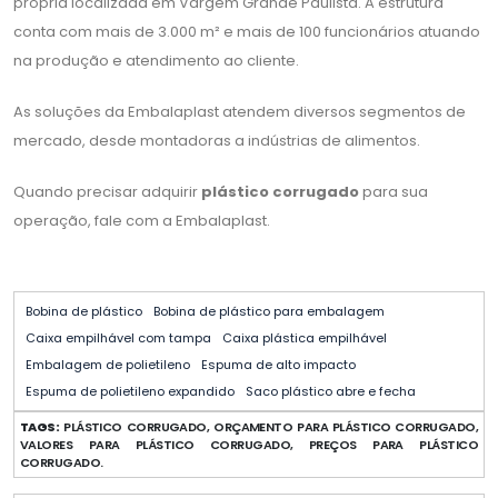
própria localizada em Vargem Grande Paulista. A estrutura
conta com mais de 3.000 m² e mais de 100 funcionários atuando
na produção e atendimento ao cliente.
As soluções da Embalaplast atendem diversos segmentos de
mercado, desde montadoras a indústrias de alimentos.
Quando precisar adquirir
plástico corrugado
para sua
operação, fale com a Embalaplast.
Bobina de plástico
Bobina de plástico para embalagem
Caixa empilhável com tampa
Caixa plástica empilhável
Embalagem de polietileno
Espuma de alto impacto
Espuma de polietileno expandido
Saco plástico abre e fecha
TAGS:
PLÁSTICO CORRUGADO, ORÇAMENTO PARA PLÁSTICO CORRUGADO,
VALORES PARA PLÁSTICO CORRUGADO, PREÇOS PARA PLÁSTICO
CORRUGADO.