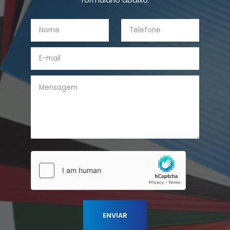
formulário abaixo: