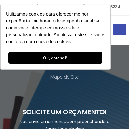
(11) 94785-6334
(11) 4702-4677
Utilizamos cookies para oferecer melhor
experiência, melhorar o desempenho, analisar
como você interage em nosso site e
personalizar conteúdo. Ao utilizar este site, você
concorda com o uso de cookies.
Ok, entendi!
Plástico corrugado
Mapa do Site
SOLICITE UM ORÇAMENTO!
Nos envie uma mensagem preenchendo o