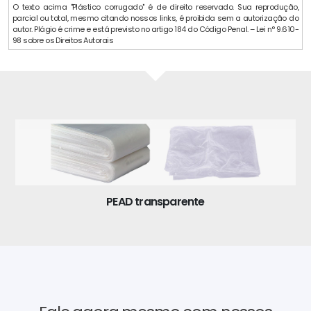
O texto acima "Plástico corrugado" é de direito reservado. Sua reprodução,
parcial ou total, mesmo citando nossos links, é proibida sem a autorização do
autor. Plágio é crime e está previsto no artigo 184 do Código Penal. – Lei n° 9.610-
98 sobre os Direitos Autorais
PEAD transparente